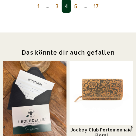
1
…
3
4
5
…
17
Das könnte dir auch gefallen
Jockey Club Portemonnaie
Floral