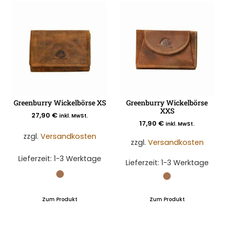
Greenburry Wickelbörse XS
Greenburry Wickelbörse
XXS
27,90
€
inkl. MwSt.
17,90
€
inkl. MwSt.
zzgl.
Versandkosten
zzgl.
Versandkosten
Lieferzeit:
1-3 Werktage
Lieferzeit:
1-3 Werktage
Zum Produkt
Zum Produkt