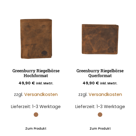
Greenburry Riegelbörse
Greenburry Riegelbörse
Hochformat
Querformat
49,90
€
49,90
€
inkl. MwSt.
inkl. MwSt.
zzgl.
Versandkosten
zzgl.
Versandkosten
Lieferzeit:
1-3 Werktage
Lieferzeit:
1-3 Werktage
Zum Produkt
Zum Produkt