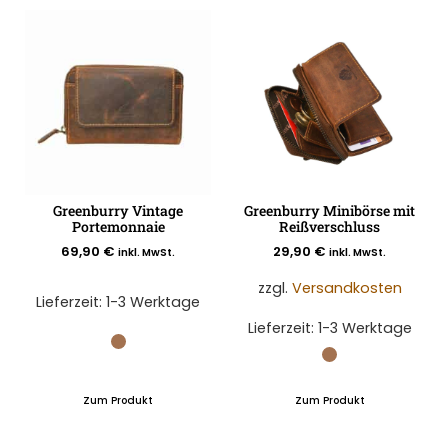
Greenburry Vintage
Greenburry Minibörse mit
Portemonnaie
Reißverschluss
69,90
€
29,90
€
inkl. MwSt.
inkl. MwSt.
zzgl.
Versandkosten
Lieferzeit:
1-3 Werktage
Lieferzeit:
1-3 Werktage
Zum Produkt
Zum Produkt