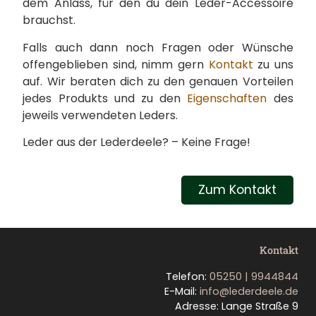
dem Anlass, für den du dein Leder-Accessoire
brauchst.
Falls auch dann noch Fragen oder Wünsche
offengeblieben sind, nimm gern
Kontakt
zu uns
auf. Wir beraten dich zu den genauen Vorteilen
jedes Produkts und zu den
Eigenschaften
des
jeweils verwendeten Leders.
Leder aus der Lederdeele? – Keine Frage!
Zum Kontakt
Kontakt
Telefon:
05250 | 9944844
E-Mail:
info@lederdeele.de
Adresse: Lange Straße 9