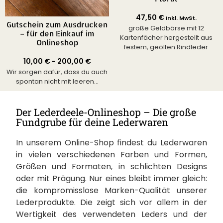
47,50
€
inkl. MwSt.
Gutschein zum Ausdrucken
große Geldbörse mit 12
– für den Einkauf im
Kartenfächer hergestellt aus
Onlineshop
festem, geölten Rindleder
10,00
€
-
200,00
€
Wir sorgen dafür, dass du auch
spontan nicht mit leeren...
Der Lederdeele-Onlineshop – Die große
Fundgrube für deine Lederwaren
In unserem Online-Shop findest du Lederwaren
in vielen verschiedenen Farben und Formen,
Größen und Formaten, in schlichten Designs
oder mit Prägung. Nur eines bleibt immer gleich:
die kompromisslose Marken-Qualität unserer
Lederprodukte. Die zeigt sich vor allem in der
Wertigkeit des verwendeten Leders und der