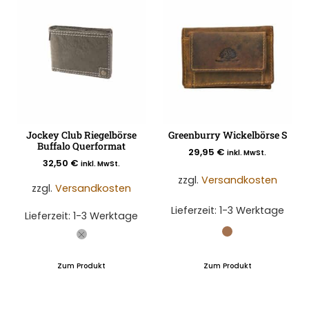
Jockey Club Riegelbörse
Greenburry Wickelbörse S
Buffalo Querformat
29,95
€
inkl. MwSt.
32,50
€
inkl. MwSt.
zzgl.
Versandkosten
zzgl.
Versandkosten
Lieferzeit:
1-3 Werktage
Lieferzeit:
1-3 Werktage
Zum Produkt
Zum Produkt