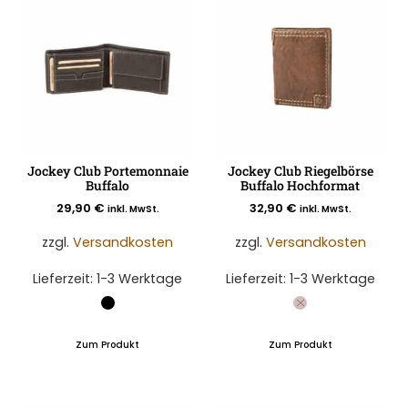
Jockey Club Portemonnaie
Jockey Club Riegelbörse
Buffalo
Buffalo Hochformat
29,90
€
32,90
€
inkl. MwSt.
inkl. MwSt.
zzgl.
Versandkosten
zzgl.
Versandkosten
Lieferzeit:
1-3 Werktage
Lieferzeit:
1-3 Werktage
Zum Produkt
Zum Produkt