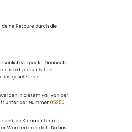
 deine Retoure durch die
persönlich verpackt. Dennoch
ten direkt persönlichen
n das gesetzliche
werden in diesem Fall von der
äft unter der Nummer
05250
mer und ein Kommentar mit
er Ware erforderlich. Du hast