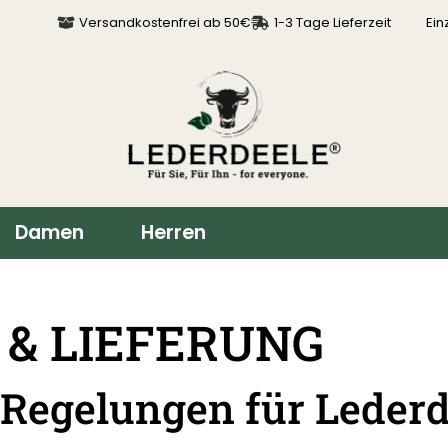
Versandkostenfrei ab 50€
1-3 Tage Lieferzeit
Ein
Damen
Herren
& LIEFERUNG
Regelungen für Lederd