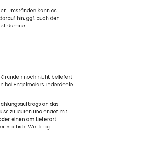
Unter Umständen kann es
arauf hin, ggf. auch den
st du eine
 Gründen noch nicht beliefert
en bei Engelmeiers Lederdeele
 Zahlungsauftrags an das
uss zu laufen und endet mit
 oder einen am Lieferort
 der nächste Werktag.