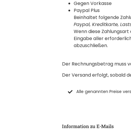
Gegen Vorkasse
Paypal Plus
Beinhaltet folgende Zahl
Paypal, Kreditkarte, Las
Wenn diese Zahlungsart a
Eingabe aller erforderli
abzuschließen.
Der Rechnungsbetrag muss vol
Der Versand erfolgt, sobald d
Alle genannten Preise ver
Information zu E-Mails