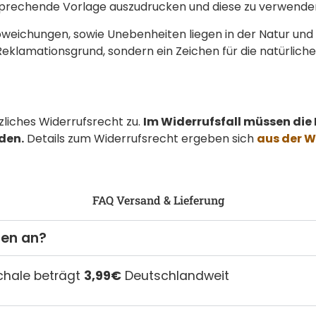
prechende Vorlage auszudrucken und diese zu verwende
bweichungen, sowie Unebenheiten liegen in der Natur und 
n Reklamationsgrund, sondern ein Zeichen für die natürli
liches Widerrufsrecht zu.
Im Widerrufsfall müssen di
den.
Details zum Widerrufsrecht ergeben sich
aus der W
FAQ Versand & Lieferung
ten an?
chale beträgt
3,99€
Deutschlandweit