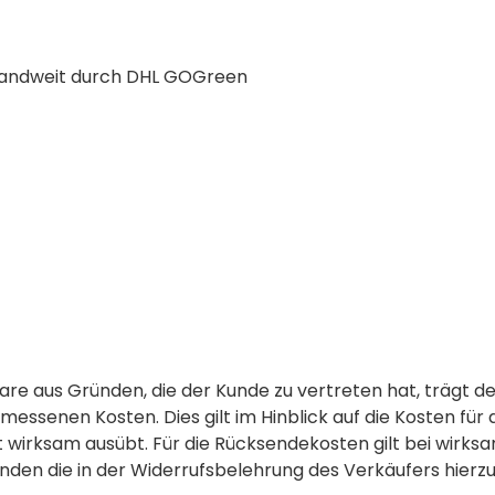
landweit durch DHL GOGreen
Ware aus Gründen, die der Kunde zu vertreten hat, trägt 
ssenen Kosten. Dies gilt im Hinblick auf die Kosten für 
t wirksam ausübt. Für die Rücksendekosten gilt bei wirk
den die in der Widerrufsbelehrung des Verkäufers hierzu