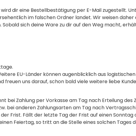
 wird dir eine Bestellbestätigung per E-Mail zugestellt. 
sehentlich im falschen Ordner landet. Wir weisen daher d
 Sobald sich deine Ware zu dir auf den Weg macht, erhält
ktage.
Weitere EU-Länder können augenblicklich aus logistischen
d freuen uns darauf, schon bald viele weitere liebe Kund
eginnt bei Zahlung per Vorkasse am Tag nach Erteilung des
bzw. bei anderen Zahlungsarten am Tag nach Vertragsschl
er Frist. Fällt der letzte Tag der Frist auf einen Sonntag
inen Feiertag, so tritt an die Stelle eines solchen Tages