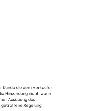
der Kunde die dem Verkäufer
die Hinsendung nicht, wenn
samer Ausübung des
 getroffene Regelung.