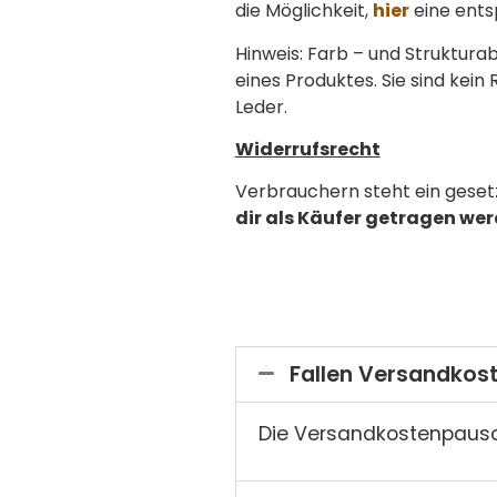
die Möglichkeit,
hier
eine ents
Hinweis: Farb – und Struktura
eines Produktes. Sie sind kei
Leder.
Widerrufsrecht
Verbrauchern steht ein gesetz
dir als Käufer getragen wer
Fallen Versandkos
Die Versandkostenpaus