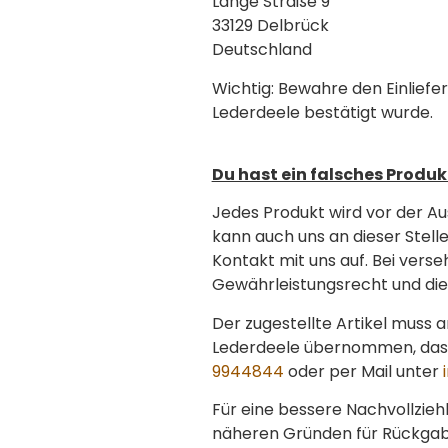
Lange Straße 9
33129 Delbrück
Deutschland
Wichtig: Bewahre den Einlief
Lederdeele bestätigt wurde.
Du hast ein falsches Produk
Jedes Produkt wird vor der Au
kann auch uns an dieser Stelle
Kontakt mit uns auf. Bei vers
Gewährleistungsrecht und die
Der zugestellte Artikel muss 
Lederdeele übernommen, das 
9944844
oder per Mail unter
Für eine bessere Nachvollzie
näheren Gründen für Rückgabe