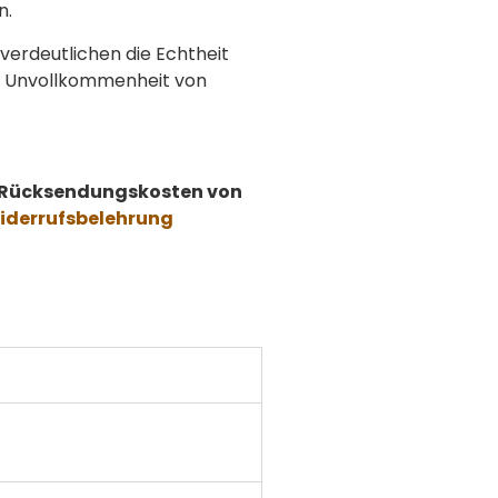
n.
verdeutlichen die Echtheit
che Unvollkommenheit von
e Rücksendungskosten von
iderrufsbelehrung