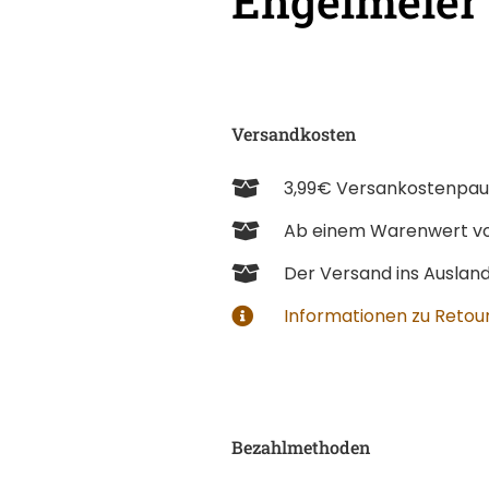
Engelmeier
Versandkosten
3,99€ Versankostenpau
Ab einem Warenwert vo
Der Versand ins Ausland i
Informationen zu Retour
Bezahlmethoden