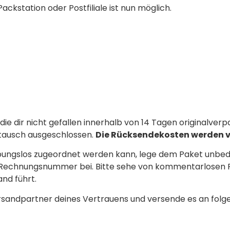
Packstation oder Postfiliale ist nun möglich.
die dir nicht gefallen innerhalb von 14 Tagen originalver
tausch ausgeschlossen.
Die Rücksendekosten werden
ungslos zugeordnet werden kann, lege dem Paket unbedi
 Rechnungsnummer bei. Bitte sehe von kommentarlosen R
nd führt.
rsandpartner deines Vertrauens und versende es an folg