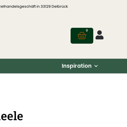
zelhandelsgeschäft in 33129 Delbrück
0
Inspiration
eele