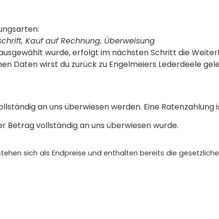
ungsarten:
tschrift, Kauf auf Rechnung, Überweisung
usgewählt wurde, erfolgt im nächsten Schritt die Weiterl
chen Daten wirst du zurück zu Engelmeiers Lederdeele gel
lständig an uns überwiesen werden. Eine Ratenzahlung is
er Betrag vollständig an uns überwiesen wurde.
stehen sich als Endpreise und enthalten bereits die gesetzlich