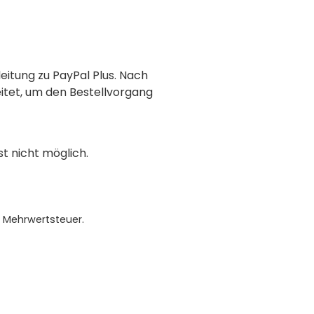
eitung zu PayPal Plus. Nach
eitet, um den Bestellvorgang
t nicht möglich.
e Mehrwertsteuer.