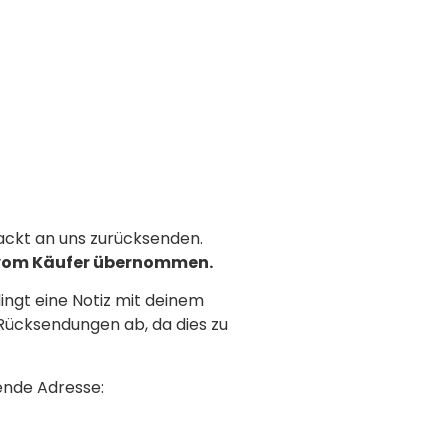
packt an uns zurücksenden.
 vom Käufer übernommen.
ngt eine Notiz mit deinem
ücksendungen ab, da dies zu
ende Adresse: