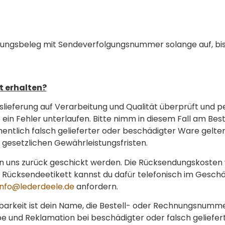
erungsbeleg mit Sendeverfolgungsnummer solange auf, bis
t erhalten?
slieferung auf Verarbeitung und Qualität überprüft und 
 ein Fehler unterlaufen. Bitte nimm in diesem Fall am Bes
ehentlich falsch gelieferter oder beschädigter Ware gelte
 gesetzlichen Gewährleistungsfristen.
an uns zurück geschickt werden. Die Rücksendungskosten 
Rücksendeetikett kannst du dafür telefonisch im Gesch
info@lederdeele.de
anfordern.
hbarkeit ist dein Name, die Bestell- oder Rechnungsnum
 und Reklamation bei beschädigter oder falsch geliefert