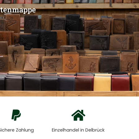
ann
Sichere Zahlung
Einzelhandel in Delbrück