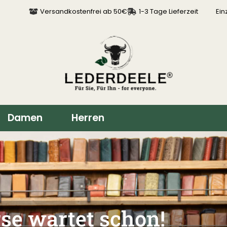
Versandkostenfrei ab 50€
1-3 Tage Lieferzeit
Ein
Damen
Herren
r alle Fälle