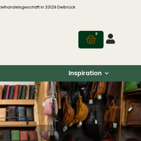
zelhandelsgeschäft in 33129 Delbrück
0
Inspiration