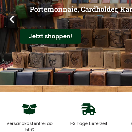
Zeitlose Begleiter für Jederm
Jetzt shoppen!
Versandkostenfrei ab
1-3 Tage Lieferzeit
50€