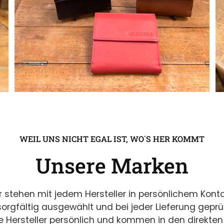
WEIL UNS NICHT EGAL IST, WO´S HER KOMMT
Unsere Marken
r stehen mit jedem Hersteller in persönlichem Konta
sorgfältig ausgewählt und bei jeder Lieferung geprü
e Hersteller persönlich und kommen in den direkte