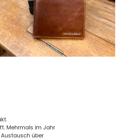
kt.
ft. Mehrmals im Jahr
n Austausch über