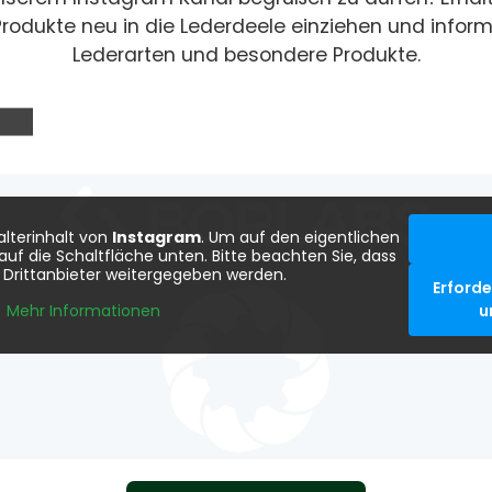
e Produkte neu in die Lederdeele einziehen und infor
Lederarten und besondere Produkte.
alterinhalt von
Instagram
. Um auf den eigentlichen
e auf die Schaltfläche unten. Bitte beachten Sie, dass
 Drittanbieter weitergegeben werden.
Erforde
u
Mehr Informationen