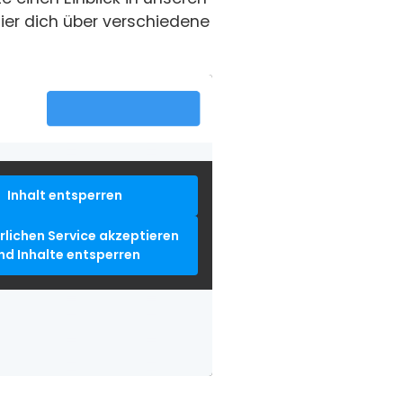
mier dich über verschiedene
Inhalt entsperren
rlichen Service akzeptieren
nd Inhalte entsperren