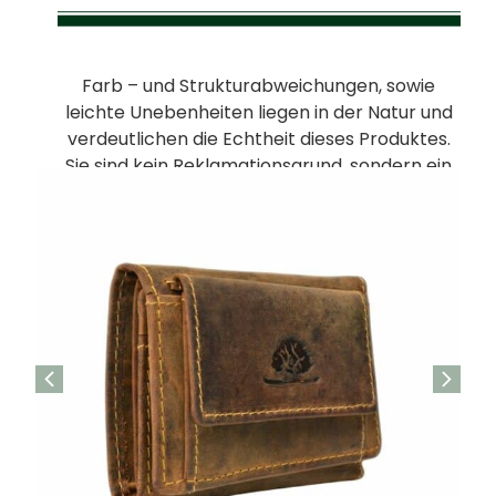
Farb – und Strukturabweichungen, sowie
leichte Unebenheiten liegen in der Natur und
verdeutlichen die Echtheit dieses Produktes.
Sie sind kein Reklamationsgrund, sondern ein
Zeichen für die natürliche Unvollkommenheit
von Leder