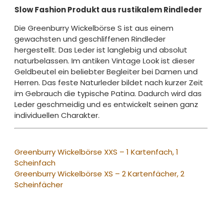
Slow Fashion Produkt aus rustikalem Rindleder
Die Greenburry Wickelbörse S ist aus einem
gewachsten und geschliffenen Rindleder
hergestellt. Das Leder ist langlebig und absolut
naturbelassen. Im antiken Vintage Look ist dieser
Geldbeutel ein beliebter Begleiter bei Damen und
Herren. Das feste Naturleder bildet nach kurzer Zeit
im Gebrauch die typische Patina. Dadurch wird das
Leder geschmeidig und es entwickelt seinen ganz
individuellen Charakter.
Greenburry Wickelbörse XXS – 1 Kartenfach, 1
Scheinfach
Greenburry Wickelbörse XS – 2 Kartenfächer, 2
Scheinfächer