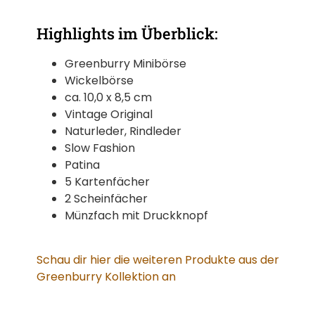
Highlights im Überblick:
Greenburry Minibörse
Wickelbörse
ca. 10,0 x 8,5 cm
Vintage Original
Naturleder, Rindleder
Slow Fashion
Patina
5 Kartenfächer
2 Scheinfächer
Münzfach mit Druckknopf
Schau dir hier die weiteren Produkte aus der
Greenburry Kollektion an