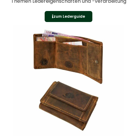
Themen Ledereigenschaften und -verarbeitung
zum Lederguide