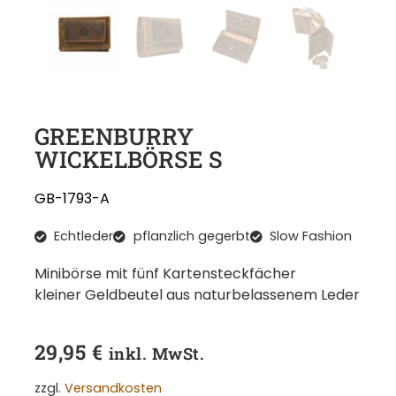
GREENBURRY
WICKELBÖRSE S
GB-1793-A
Echtleder
pflanzlich gegerbt
Slow Fashion
Minibörse mit fünf Kartensteckfächer
kleiner Geldbeutel aus naturbelassenem Leder
29,95
€
inkl. MwSt.
zzgl.
Versandkosten