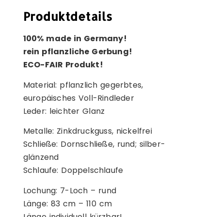
Produktdetails
100% made in Germany!
rein pflanzliche Gerbung!
ECO-FAIR Produkt!
Material: pflanzlich gegerbtes,
europäisches Voll-Rindleder
Leder: leichter Glanz
Metalle: Zinkdruckguss, nickelfrei
Schließe: Dornschließe, rund; silber-
glänzend
Schlaufe: Doppelschlaufe
Lochung: 7-Loch – rund
Länge: 83 cm – 110 cm
Länge individuell kürzbar!