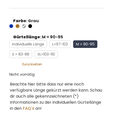
Farbe
:
Grau
Gürtellänge
:
M = 90-95
individuelle Länge
L=97-102
M = 90-95
S = 83-88
XL=103-110
Zurücksetzen
Nicht vorrätig
Beachte hier bitte dass nur eine noch
verfügbare Länge gekürzt werden kann. Schau
dir auch alle gekennzeichneten (*)
Informationen zu der individuellen Gürtellänge
in den
FAQ´s
an!