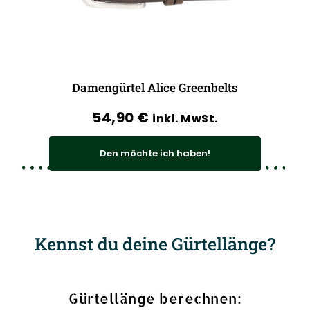
Damengürtel Alice Greenbelts
54,90
€
inkl. MwSt.
Den möchte ich haben!
Kennst du deine Gürtellänge?
Gürtellänge berechnen: