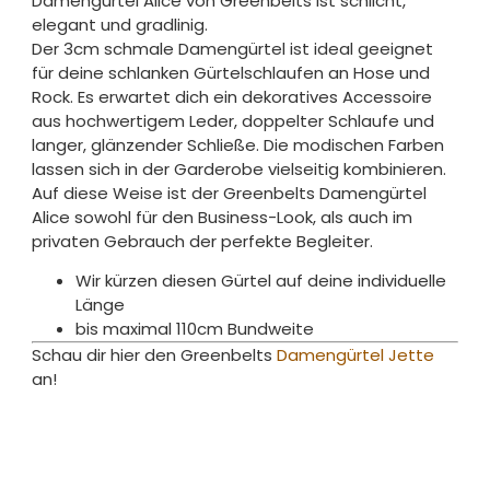
Damengürtel Alice von Greenbelts ist schlicht,
elegant und gradlinig.
Der 3cm schmale Damengürtel ist ideal geeignet
für deine schlanken Gürtelschlaufen an Hose und
Rock. Es erwartet dich ein dekoratives Accessoire
aus hochwertigem Leder, doppelter Schlaufe und
langer, glänzender Schließe. Die modischen Farben
lassen sich in der Garderobe vielseitig kombinieren.
Auf diese Weise ist der Greenbelts Damengürtel
Alice sowohl für den Business-Look, als auch im
privaten Gebrauch der perfekte Begleiter.
Wir kürzen diesen Gürtel auf deine individuelle
Länge
bis maximal 110cm Bundweite
Schau dir hier den Greenbelts
Damengürtel Jette
an!