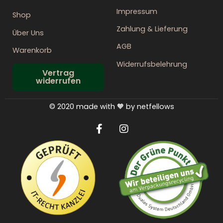
Impressum
Shop
Zahlung & Lieferung
Über Uns
AGB
Warenkorb
Widerrufsbelehrung
Vertrag
widerrufen
© 2020 made with 🧡 by netfellows