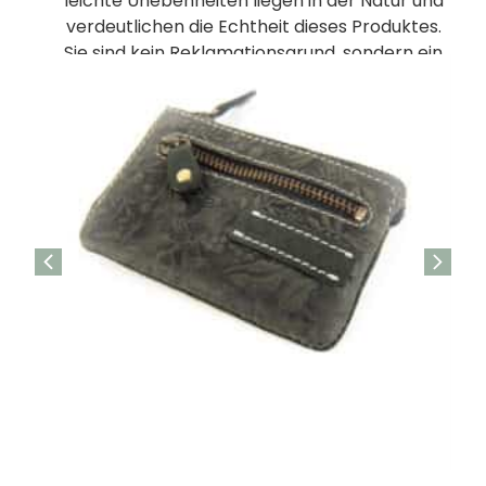
leichte Unebenheiten liegen in der Natur und
verdeutlichen die Echtheit dieses Produktes.
Sie sind kein Reklamationsgrund, sondern ein
Zeichen für die natürliche Unvollkommenheit
von Leder