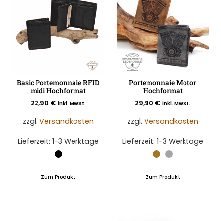
Basic Portemonnaie RFID
Portemonnaie Motor
midi Hochformat
Hochformat
22,90
€
29,90
€
inkl. MwSt.
inkl. MwSt.
zzgl.
Versandkosten
zzgl.
Versandkosten
Lieferzeit:
1-3 Werktage
Lieferzeit:
1-3 Werktage
Zum Produkt
Zum Produkt