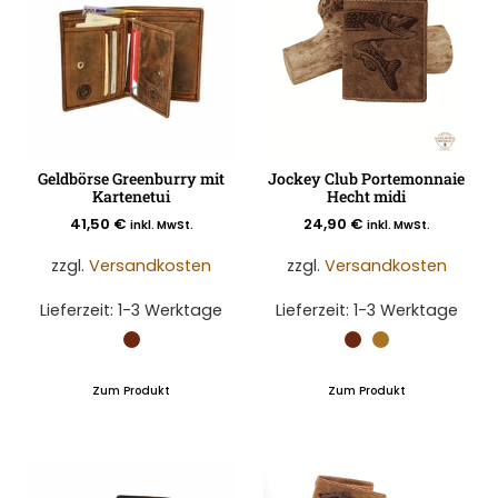
Geldbörse Greenburry mit
Jockey Club Portemonnaie
Kartenetui
Hecht midi
41,50
€
24,90
€
inkl. MwSt.
inkl. MwSt.
zzgl.
Versandkosten
zzgl.
Versandkosten
Lieferzeit:
1-3 Werktage
Lieferzeit:
1-3 Werktage
Zum Produkt
Zum Produkt