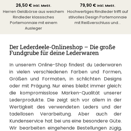
26,50
€
79,90
€
inkl. MwSt.
inkl. MwSt.
Herren Geldbörse aus weichem
Hochwertiges Rindleder trifft auf
Rindleder klassisches
stilvolles Design Portemonnaie
Portemonnaie mit einem
mit Reißverschluss und...
Ausleger
Der Lederdeele-Onlineshop – Die große
Fundgrube für deine Lederwaren
In unserem Online-Shop findest du Lederwaren
in vielen verschiedenen Farben und Formen,
Größen und Formaten, in schlichten Designs
oder mit Prägung. Nur eines bleibt immer gleich:
die kompromisslose Marken-Qualität unserer
Lederprodukte. Die zeigt sich vor allem in der
Wertigkeit des verwendeten Leders und der
tadellosen Verarbeitung. Aber auch der
Kundenservice hat bei uns eine besondere Güte.
Wir bearbeiten eingehende Bestellungen zügig,