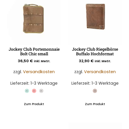
Jockey Club Portemonnaie
Jockey Club Riegelbörse
Bolt Chic small
Buffalo Hochformat
36,50
€
32,90
€
inkl. MwSt.
inkl. MwSt.
zzgl.
Versandkosten
zzgl.
Versandkosten
Lieferzeit:
1-3 Werktage
Lieferzeit:
1-3 Werktage
Zum Produkt
Zum Produkt