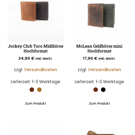
Jockey Club Toro Midibörse
McLean Geldbörse mini
Hochformat
Hochformat
24,90
€
17,90
€
inkl. MwSt.
inkl. MwSt.
zzgl.
Versandkosten
zzgl.
Versandkosten
Lieferzeit:
1-3 Werktage
Lieferzeit:
1-3 Werktage
Zum Produkt
Zum Produkt