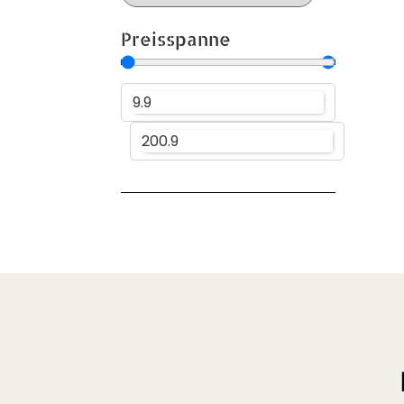
Preisspanne