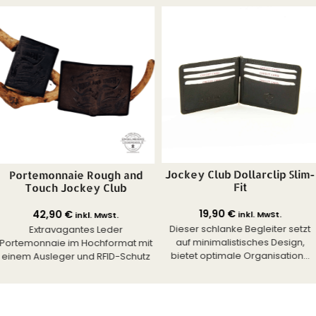
Jockey Club Dollarclip Slim-
Portemonnaie Rough and
Fit
Touch Jockey Club
19,90
€
42,90
€
inkl. MwSt.
inkl. MwSt.
Dieser schlanke Begleiter setzt
Extravagantes Leder
auf minimalistisches Design,
Portemonnaie im Hochformat mit
bietet optimale Organisation...
einem Ausleger und RFID-Schutz