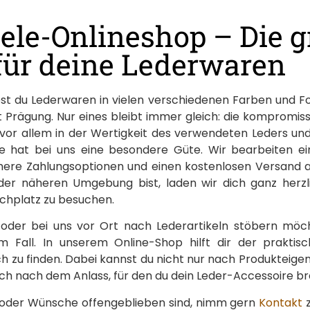
ele-Onlineshop – Die g
für deine Lederwaren
est du Lederwaren in vielen verschiedenen Farben und 
t Prägung. Nur eines bleibt immer gleich: die kompromi
 vor allem in der Wertigkeit des verwendeten Leders un
 hat bei uns eine besondere Güte. Wir bearbeiten ei
ichere Zahlungsoptionen und einen kostenlosen Versand 
der näheren Umgebung bist, laden wir dich ganz herzlic
chplatz zu besuchen.
 oder bei uns vor Ort nach Lederartikeln stöbern möc
 Fall. In unserem Online-Shop hilft dir der praktisch
dich zu finden. Dabei kannst du nicht nur nach Produkteig
h nach dem Anlass, für den du dein Leder-Accessoire br
 oder Wünsche offengeblieben sind, nimm gern
Kontakt
z