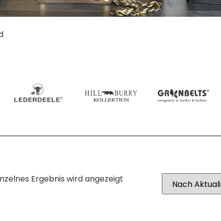
d
inzelnes Ergebnis wird angezeigt