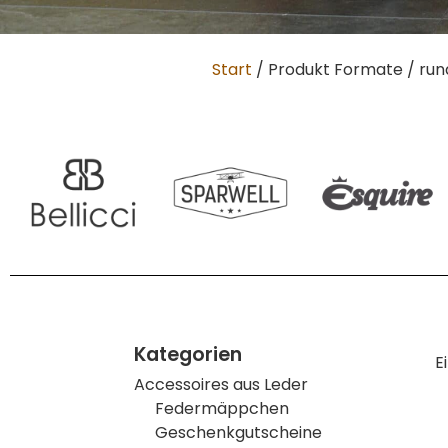
Start
/ Produkt Formate / run
Kategorien
E
Accessoires aus Leder
Federmäppchen
Geschenkgutscheine