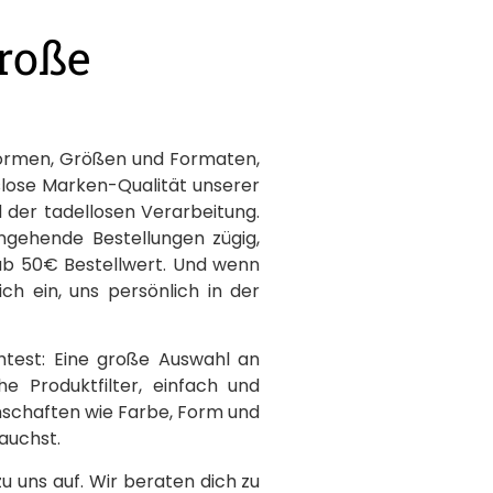
roße
Formen, Größen und Formaten,
sslose Marken-Qualität unserer
d der tadellosen Verarbeitung.
ngehende Bestellungen zügig,
ab 50€ Bestellwert. Und wenn
h ein, uns persönlich in der
htest: Eine große Auswahl an
e Produktfilter, einfach und
enschaften wie Farbe, Form und
auchst.
u uns auf. Wir beraten dich zu