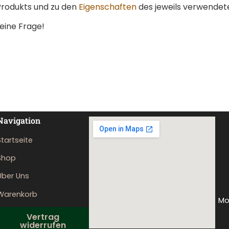
Produkts und zu den
Eigenschaften
des jeweils verwendet
eine Frage!
Navigation
Startseite
Shop
Über Uns
Warenkorb
Mo
Vertrag
widerrufen