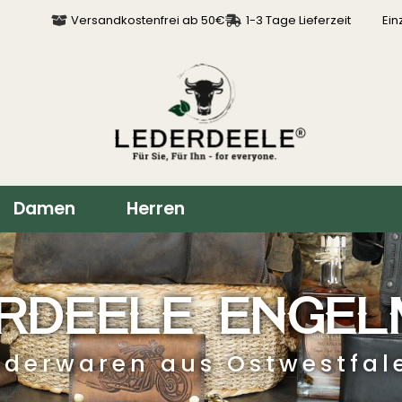
Versandkostenfrei ab 50€
1-3 Tage Lieferzeit
Ein
Damen
Herren
RDEELE ENGEL
ederwaren aus Ostwestfal