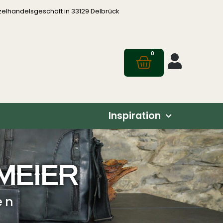
zelhandelsgeschäft in 33129 Delbrück
0
Inspiration
MEIER
en