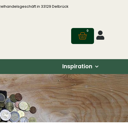
zelhandelsgeschäft in 33129 Delbrück
0
Inspiration