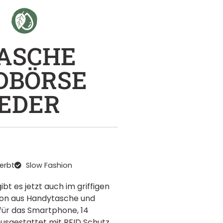
ASCHE
DBÖRSE
EDER
gerbt
Slow Fashion
bt es jetzt auch im griffigen
ion aus Handytasche und
für das Smartphone, 14
Ausgestattet mit RFID Schutz