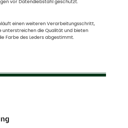
agen vor Datendiebstahl geschützt.
hläuft einen weiteren Verarbeitungsschritt,
unterstreichen die Qualität und bieten
 die Farbe des Leders abgestimmt.
ung