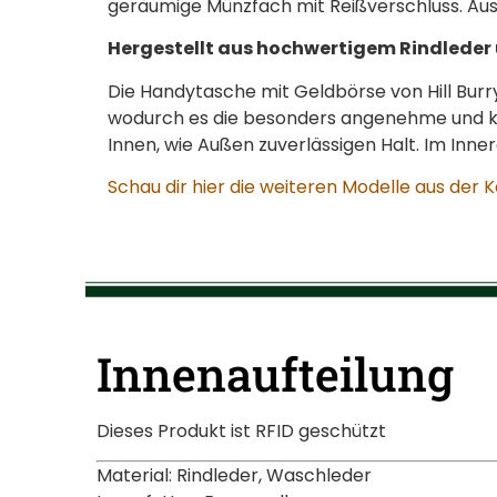
geräumige Münzfach mit Reißverschluss. Ausg
Hergestellt aus hochwertigem Rindleder
Die Handytasche mit Geldbörse von Hill Burry
wodurch es die besonders angenehme und kna
Innen, wie Außen zuverlässigen Halt. Im Inne
Schau dir hier die weiteren Modelle aus der 
Innenaufteilung
Dieses Produkt ist RFID geschützt
Material: Rindleder, Waschleder