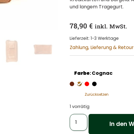
und langem Tragegurt.
78,90
€
inkl. MwSt.
Lieferzeit:
1-3 Werktage
Zahlung, Lieferung & Retou
Farbe
:
Cognac
Zurücksetzen
1 vorrätig
In den 