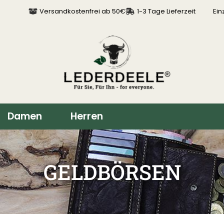
Versandkostenfrei ab 50€
1-3 Tage Lieferzeit
Ein
Damen
Herren
GELDBÖRSEN