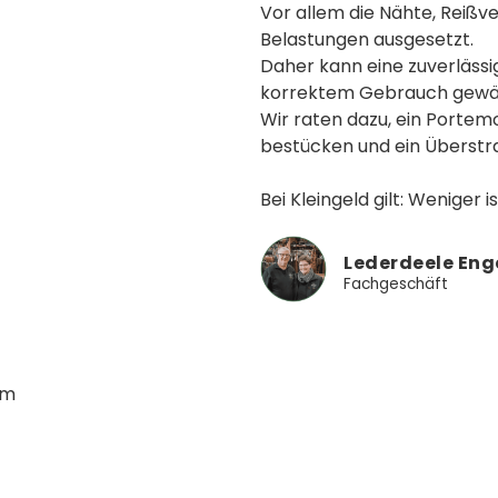
Vor allem die Nähte, Reißv
Belastungen ausgesetzt.
Daher kann eine zuverlässi
korrektem Gebrauch gewäh
Wir raten dazu, ein Porte
bestücken und ein Überstra
Bei Kleingeld gilt: Weniger i
Lederdeele Eng
Fachgeschäft
cm