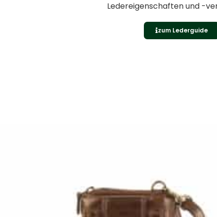
Ledereigenschaften und -ve
zum Lederguide