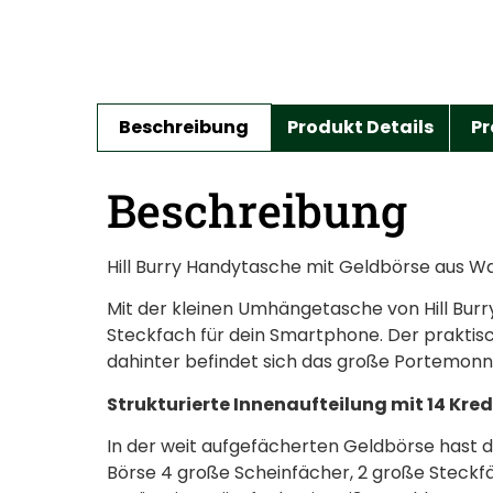
Beschreibung
Produkt Details
Pr
Beschreibung
Hill Burry Handytasche mit Geldbörse aus W
Mit der kleinen Umhängetasche von Hill Burry
Steckfach für dein Smartphone. Der praktis
dahinter befindet sich das große Portemonna
Strukturierte Innenaufteilung mit 14 Kre
In der weit aufgefächerten Geldbörse hast d
Börse 4 große Scheinfächer, 2 große Steckfäc