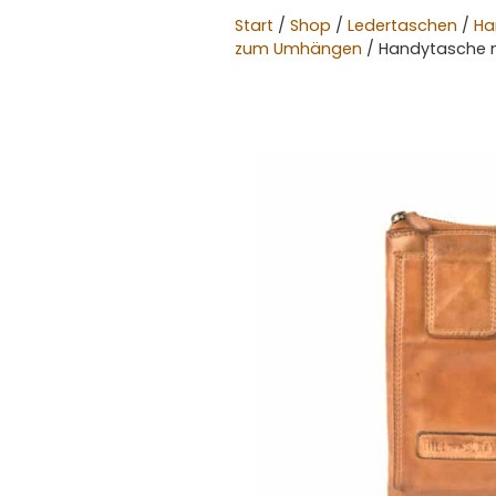
Start
/
Shop
/
Ledertaschen
/
Ha
zum Umhängen
/ Handytasche 