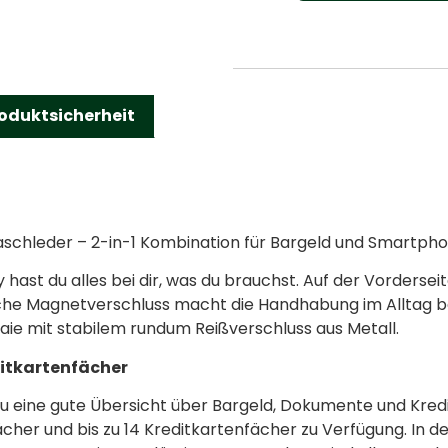
oduktsicherheit
aschleder – 2-in-1 Kombination für Bargeld und Smartph
 hast du alles bei dir, was du brauchst. Auf der Vordersei
che Magnetverschluss macht die Handhabung im Alltag bes
ie mit stabilem rundum Reißverschluss aus Metall.
ditkartenfächer
u eine gute Übersicht über Bargeld, Dokumente und Kredi
her und bis zu 14 Kreditkartenfächer zu Verfügung. In de