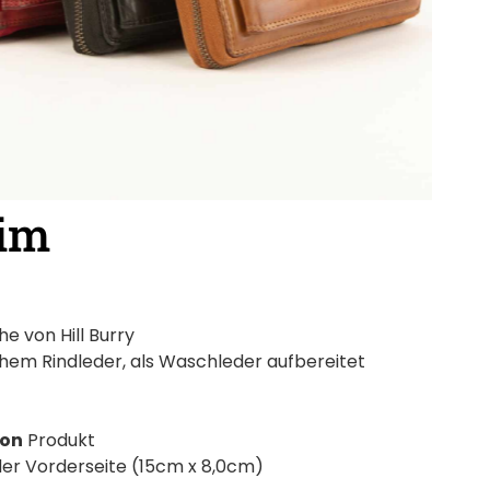
 im
 von Hill Burry
chem Rindleder, als Waschleder aufbereitet
ion
Produkt
er Vorderseite (15cm x 8,0cm)