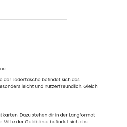
one
te der Ledertasche befindet sich das
onders leicht und nutzerfreundlich. Gleich
tkarten. Dazu stehen dir in der Langformat
r Mitte der Geldbörse befindet sich das