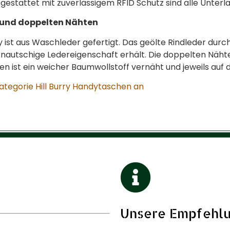
estattet mit zuverlässigem RFID Schutz sind alle Unterl
 und doppelten Nähten
 ist aus Waschleder gefertigt. Das geölte Rindleder durc
utschige Ledereigenschaft erhält. Die doppelten Nähte 
ren ist ein weicher Baumwollstoff vernäht und jeweils auf
Kategorie Hill Burry Handytaschen an
Unsere Empfehl