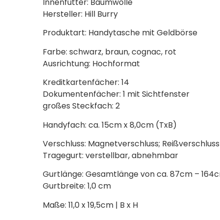
Innenfutter: Baumwolle
Hersteller: Hill Burry
Produktart: Handytasche mit Geldbörse
Farbe: schwarz, braun, cognac, rot
Ausrichtung: Hochformat
Kreditkartenfächer: 14
Dokumentenfächer: 1 mit Sichtfenster
großes Steckfach: 2
Handyfach: ca. 15cm x 8,0cm (TxB)
Verschluss: Magnetverschluss; Reißverschluss
Tragegurt: verstellbar, abnehmbar
Gurtlänge: Gesamtlänge von ca. 87cm – 164
Gurtbreite: 1,0 cm
Maße: 11,0 x 19,5cm | B x H