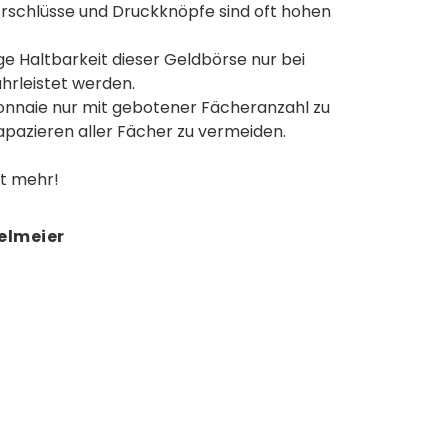
erschlüsse und Druckknöpfe sind oft hohen
ge Haltbarkeit dieser Geldbörse nur bei
rleistet werden.
monnaie nur mit gebotener Fächeranzahl zu
pazieren aller Fächer zu vermeiden.
st mehr!
elmeier