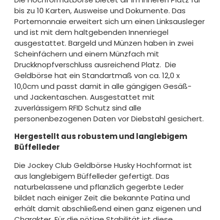
bis zu 10 Karten, Ausweise und Dokumente. Das
Portemonnaie erweitert sich um einen Linksausleger
und ist mit dem haltgebenden Innenriegel
ausgestattet. Bargeld und Münzen haben in zwei
Scheinfächern und einem Münzfach mit
Druckknopfverschluss ausreichend Platz. Die
Geldbörse hat ein Standartmaß von ca. 12,0 x
10,0cm und passt damit in alle gängigen Gesäß-
und Jackentaschen. Ausgestattet mit
zuverlässigem RFID Schutz sind alle
personenbezogenen Daten vor Diebstahl gesichert.
Hergestellt aus robustem und langlebigem
Büffelleder
Die Jockey Club Geldbörse Husky Hochformat ist
aus langlebigem Büffelleder gefertigt. Das
naturbelassene und pflanzlich gegerbte Leder
bildet nach einiger Zeit die bekannte Patina und
erhält damit abschließend einen ganz eigenen und
Charakter. Für die nötige Stabilität ist diese