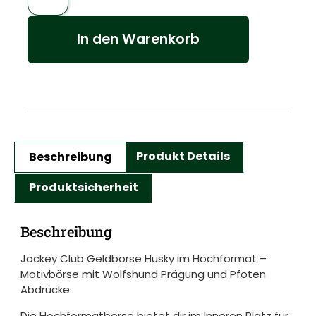
In den Warenkorb
Beschreibung
Produkt Details
Produktsicherheit
Beschreibung
Jockey Club Geldbörse Husky im Hochformat –
Motivbörse mit Wolfshund Prägung und Pfoten
Abdrücke
Die Hochformatbörse bietet dir im Inneren Platz für