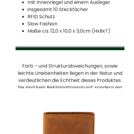
mit Innenriegel und einem Ausleger
insgesamt 10 Steckfächer
RFID Schutz
Slow Fashion
Maße ca. 12,0 x 10,0 x 3,0cm (HxBxT)
Farb – und Strukturabweichungen, sowie
leichte Unebenheiten liegen in der Natur und
verdeutlichen die Echtheit dieses Produktes.
Sie sind kein Reklamationsgrund, sondern ein
Zeichen für die natürliche Unvollkommenheit
von Leder