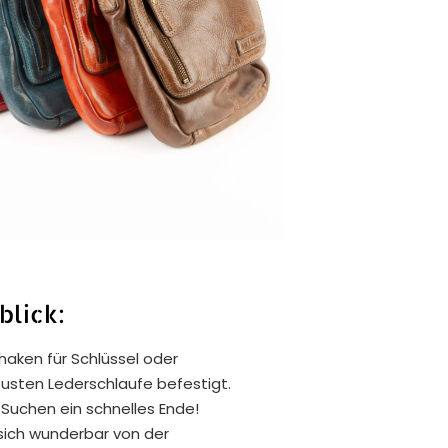
blick:
haken für Schlüssel oder
obusten Lederschlaufe befestigt.
Suchen ein schnelles Ende!
sich wunderbar von der