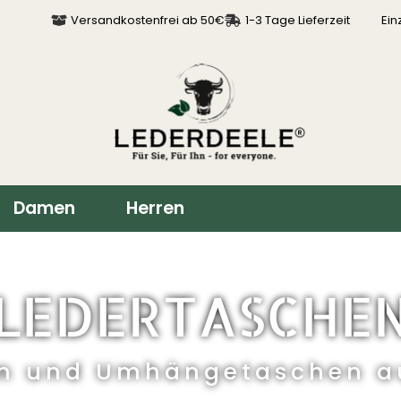
Versandkostenfrei ab 50€
1-3 Tage Lieferzeit
Ein
Damen
Herren
LEDERTASCHE
n und Umhängetaschen au