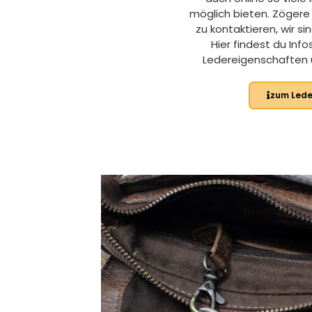
möglich bieten. Zögere 
zu kontaktieren, wir si
Hier findest du In
Ledereigenschaften 
zum Lede