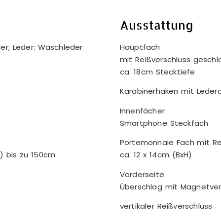
Ausstattung
der; Leder: Waschleder
Hauptfach
mit Reißverschluss geschl
ca. 18cm Stecktiefe
Karabinerhaken mit Lede
Innenfächer
s
Smartphone Steckfach
Portemonnaie Fach mit Re
) bis zu 150cm
ca. 12 x 14cm (BxH)
Vorderseite
Überschlag mit Magnetver
vertikaler Reißverschluss