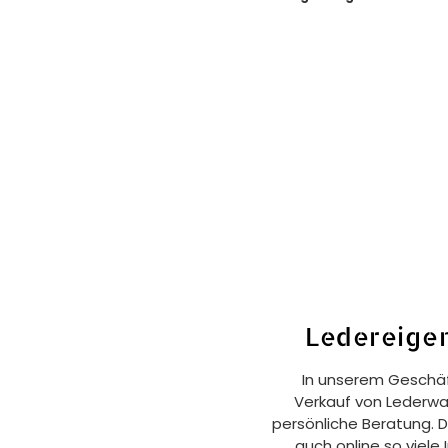
Ledereige
In unserem Geschäf
Verkauf von Lederwa
persönliche Beratung. 
auch online so viele