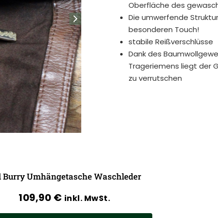
Oberfläche des gewasch
Die umwerfende Struktur
besonderen Touch!
stabile Reißverschlüsse
Dank des Baumwollgeweb
Trageriemens liegt der G
zu verrutschen
ll Burry Umhängetasche Waschleder
109,90
€
inkl. MwSt.