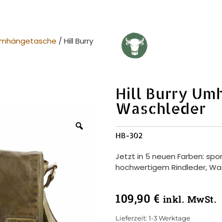
mhängetasche
/ Hill Burry
Hill Burry U
Waschleder
HB-302
Jetzt in 5 neuen Farben: sp
hochwertigem Rindleder, Wa
109,90
€
inkl. MwSt.
Lieferzeit:
1-3 Werktage