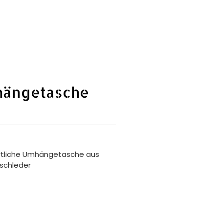
mhängetasche
ortliche Umhängetasche aus
schleder