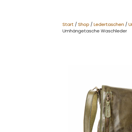
Start
/
Shop
/
Ledertaschen
/
U
Umhängetasche Waschleder