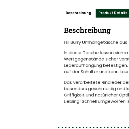
Beschreibung
Produkt Details
Beschreibung
Hill Burry Umhängetasche aus 
In dieser Tasche lassen sich 
Wertgegenstände sicher verst
Lederaufhängung befestigen. D
auf der Schulter und kann kau
Das verarbeitete Rindleder der
besonders geschmeidig und k
Griffigkeit und natürlicher Op
Liebling! Schnell umgeworfen i