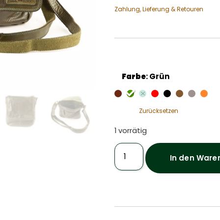
Zahlung, Lieferung & Retouren
Farbe
:
Grün
Zurücksetzen
1 vorrätig
In den Ware