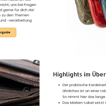
nicht, uns bei Fragen
nd gerne für dich da!
fos zu den Themen
und -verarbeitung
rguide
Highlights im Über
Der praktische Karabiner
ähnliches ist an einer r
So nimmt hier das lange 
Das Marken-Label setzt 