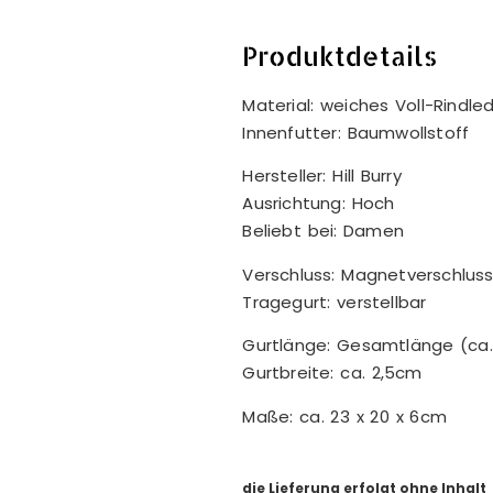
Produktdetails
Material: weiches Voll-Rindle
Innenfutter: Baumwollstoff
Hersteller: Hill Burry
Ausrichtung: Hoch
Beliebt bei: Damen
Verschluss: Magnetverschlus
Tragegurt: verstellbar
Gurtlänge: Gesamtlänge (ca.
Gurtbreite: ca. 2,5cm
Maße: ca. 23 x 20 x 6cm
die Lieferung erfolgt ohne Inhalt