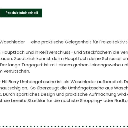
Produktsicherheit
Waschleder – eine praktische Gelegenheit für Freizeitaktivi
im Hauptfach und in Reißverschluss- und Steckfächern die ve
auen. Zusätzlich kannst du im Hauptfach deine Schlüssel an
er lange Tragegurt ist mit einem groben Leinengewebe unter
m verrutschen.
 Hill Burry Umhängetasche ist als Waschleder aufbereitet. D
nautschig an. So überzeugt die Umhängetasche aus Wasch
tik. Durch sportliches Design und praktische Aufmachung wir
st sie bereits Startklar für die nächste Shopping- oder Radto