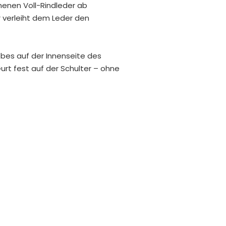
enen Voll-Rindleder ab
 verleiht dem Leder den
es auf der Innenseite des
urt fest auf der Schulter – ohne