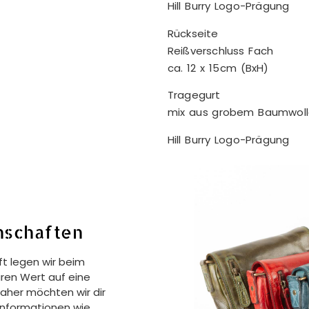
Hill Burry Logo-Prägung
Rückseite
Reißverschluss Fach
ca. 12 x 15cm (BxH)
Tragegurt
mix aus grobem Baumwoll
Hill Burry Logo-Prägung
nschaften
t legen wir beim
ren Wert auf eine
Daher möchten wir dir
 Informationen wie