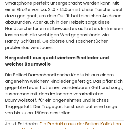
Smartphone perfekt untergebracht werden kann. Mit
einer Größe von ca. 21,0 x 14,0cm ist diese Tasche ideal
dazu geeignet, um dein Outfit bei feierlichen Anlässen
abzurunden. Aber auch in der Freizeit sorgt diese
Handtasche für ein stilbewusstes auftreten. Im Inneren
lassen sich alle wichtigen Wertgegenstände wie
Handy, Schlüssel, Geldbörse und Taschentücher
problemlos verstauen.
Hergestellt aus qualifiziertem Rindleder und
weicher Baumwolle
Die Bellicci Damenhandtasche Keats ist aus einem
angenehm weichem Rindleder gefertigt. Das pflanzlich
gegerbte Leder hat einen wunderbaren Griff und sorgt,
zusammen mit dem im Inneren verarbeiteten
Baumwollstoff, für ein angenehmes und leichtes
Tragegefühl. Der Tragegurt lässt sich auf eine Länge
von bis zu ca. 150cm einstellen.
Jetzt Entdecke:
Die Produkte aus der Bellicci Kollektion