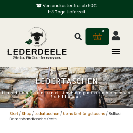
Versandkostenfrei ab 50€
1-3 Tage Lieferzeit
0
LEDERTASCHEN
Handtaschen und Umhängetaschen aus
Echtleder
Start
/
Shop
/
Ledertaschen
/
kleine Umhängetasche
/ Bellicci
Damenhandtasche Keats