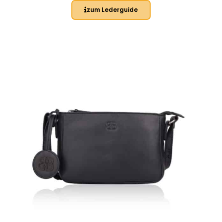
zum Lederguide