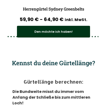
Herrengürtel Sydney Greenbelts
59,90
€
-
64,90
€
inkl. MwSt.
Den möchte ich haben!
Kennst du deine Gürtellänge?
Gürtellänge berechnen:
Die Bundweite misst du immer vom
Anfang der Schließe bis zum mittleren
Loch!