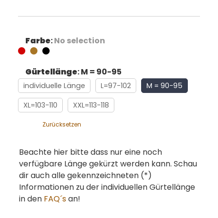
Farbe
:
No selection
Gürtellänge
:
M = 90-95
individuelle Länge
L=97-102
M = 90-95
XL=103-110
XXL=113-118
Zurücksetzen
Beachte hier bitte dass nur eine noch
verfügbare Länge gekürzt werden kann. Schau
dir auch alle gekennzeichneten (*)
Informationen zu der individuellen Gürtellänge
in den
FAQ´s
an!